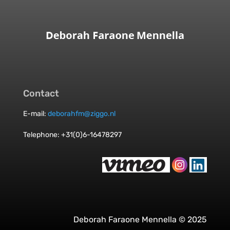
Contact
E-mail:
deborahfm@ziggo.nl
Telephone: +31(0)6-16478297
Deborah Faraone Mennella © 2025