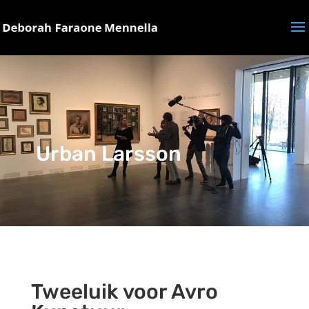
Urban Larsson
Tweeluik voor Avro