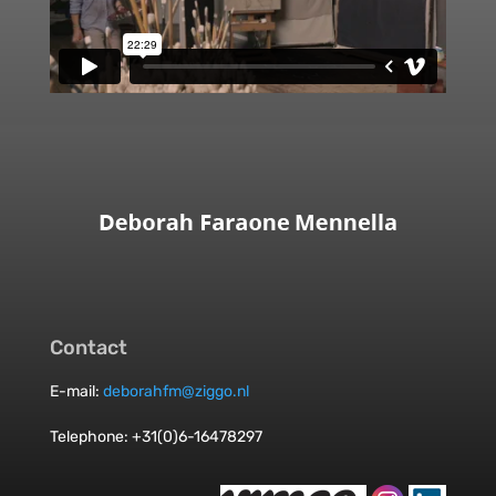
Contact
E-mail:
deborahfm@ziggo.nl
Telephone: +31(0)6-16478297