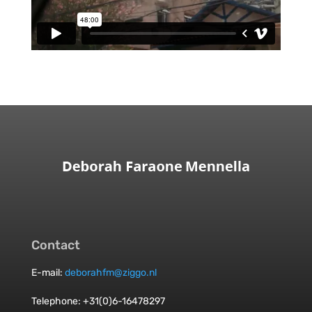
Contact
E-mail:
deborahfm@ziggo.nl
Telephone: +31(0)6-16478297